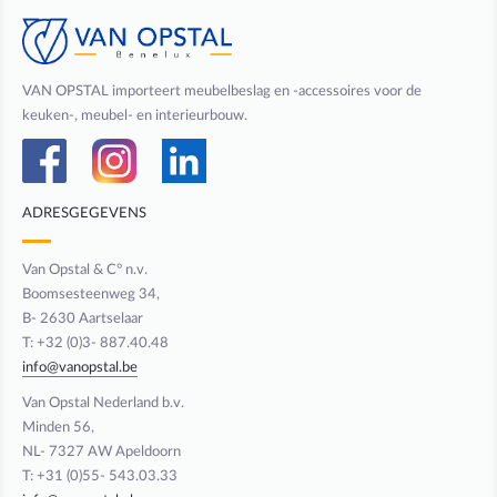
VAN OPSTAL importeert meubelbeslag en -accessoires voor de
keuken-, meubel- en interieurbouw.
ADRESGEGEVENS
Van Opstal & C° n.v.
Boomsesteenweg 34,
B- 2630 Aartselaar
T: +32 (0)3- 887.40.48
info@vanopstal.be
Van Opstal Nederland b.v.
Minden 56,
NL- 7327 AW Apeldoorn
T: +31 (0)55- 543.03.33