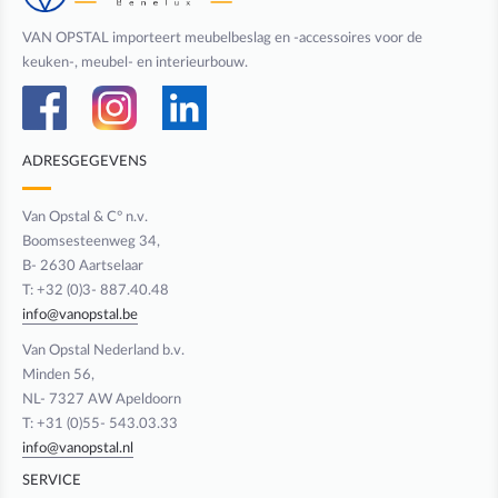
VAN OPSTAL importeert meubelbeslag en -accessoires voor de
keuken-, meubel- en interieurbouw.
ADRESGEGEVENS
Van Opstal & C° n.v.
Boomsesteenweg 34,
B- 2630 Aartselaar
T: +32 (0)3- 887.40.48
info@vanopstal.be
Van Opstal Nederland b.v.
Minden 56,
NL- 7327 AW Apeldoorn
T: +31 (0)55- 543.03.33
info@vanopstal.nl
SERVICE