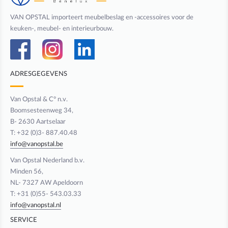
VAN OPSTAL importeert meubelbeslag en -accessoires voor de
keuken-, meubel- en interieurbouw.
ADRESGEGEVENS
Van Opstal & C° n.v.
Boomsesteenweg 34,
B- 2630 Aartselaar
T: +32 (0)3- 887.40.48
info@vanopstal.be
Van Opstal Nederland b.v.
Minden 56,
NL- 7327 AW Apeldoorn
T: +31 (0)55- 543.03.33
info@vanopstal.nl
SERVICE