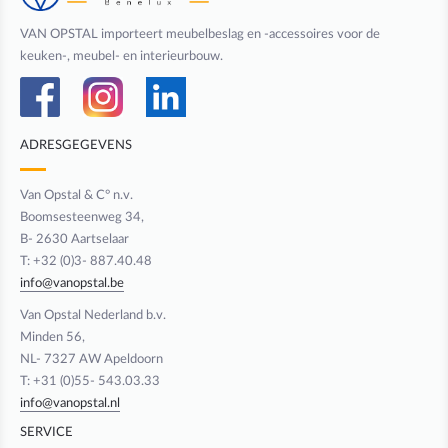
VAN OPSTAL importeert meubelbeslag en -accessoires voor de
keuken-, meubel- en interieurbouw.
ADRESGEGEVENS
Van Opstal & C° n.v.
Boomsesteenweg 34,
B- 2630 Aartselaar
T: +32 (0)3- 887.40.48
info@vanopstal.be
Van Opstal Nederland b.v.
Minden 56,
NL- 7327 AW Apeldoorn
T: +31 (0)55- 543.03.33
info@vanopstal.nl
SERVICE