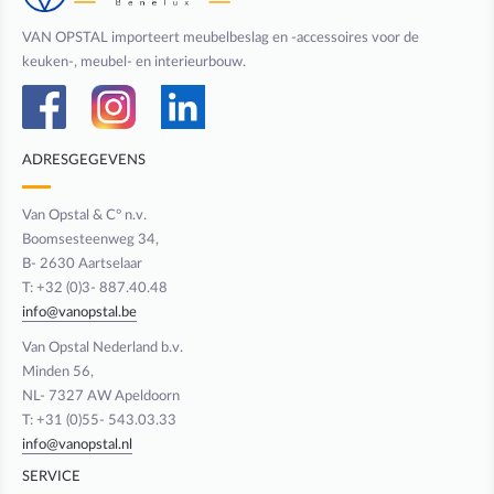
VAN OPSTAL importeert meubelbeslag en -accessoires voor de
keuken-, meubel- en interieurbouw.
ADRESGEGEVENS
Van Opstal & C° n.v.
Boomsesteenweg 34,
B- 2630 Aartselaar
T: +32 (0)3- 887.40.48
info@vanopstal.be
Van Opstal Nederland b.v.
Minden 56,
NL- 7327 AW Apeldoorn
T: +31 (0)55- 543.03.33
info@vanopstal.nl
SERVICE