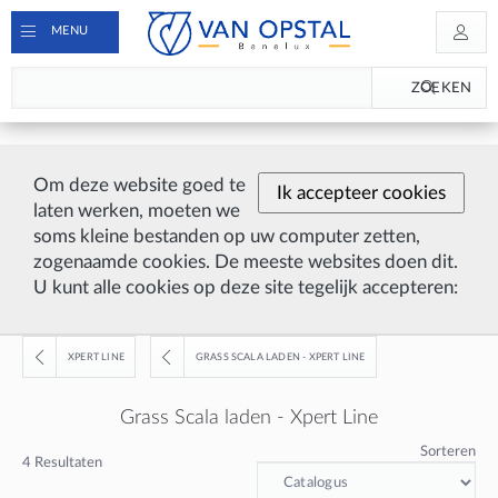
MENU
ZOEKEN
Om deze website goed te
Ik accepteer cookies
laten werken, moeten we
soms kleine bestanden op uw computer zetten,
zogenaamde cookies. De meeste websites doen dit.
U kunt alle cookies op deze site tegelijk accepteren:
XPERT LINE
GRASS SCALA LADEN - XPERT LINE
Grass Scala laden - Xpert Line
Sorteren
4
Resultaten