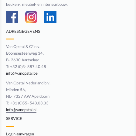
keuken-, meubel- en interieurbouw.
ADRESGEGEVENS
Van Opstal & C° n.v.
Boomsesteenweg 34,
B- 2630 Aartselaar
T: +32 (0)3- 887.40.48
info@vanopstal.be
Van Opstal Nederland b.v.
Minden 56,
NL- 7327 AW Apeldoorn
T: +31 (0)55- 543.03.33
info@vanopstal.nl
SERVICE
Login aanvragen