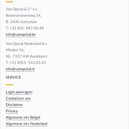
Van Opstal & C° n.v.
Boomsesteenweg 34,
B- 2630 Aartselaar
T: +32 (0)3- 887.40.48
info@vanopstal.be
Van Opstal Nederland b.v.
Minden 56,
NL- 7327 AW Apeldoorn
T: +31 (0)55- 543.03.33
info@vanopstal.nl
SERVICE
Login aanvragen
Contacteer ons
Disclaimer
Privacy
Algemene vkv België
Algemene vkv Nederland