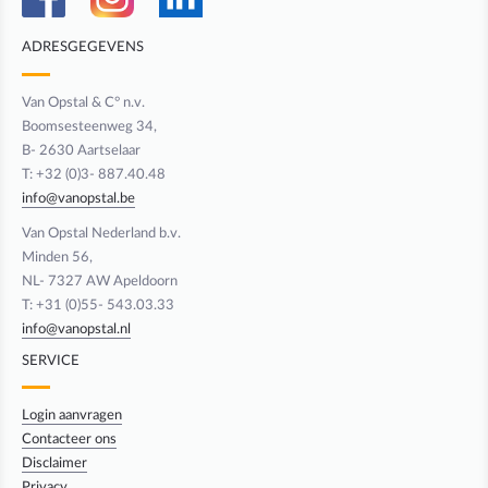
ADRESGEGEVENS
Van Opstal & C° n.v.
Boomsesteenweg 34,
B- 2630 Aartselaar
T: +32 (0)3- 887.40.48
info@vanopstal.be
Van Opstal Nederland b.v.
Minden 56,
NL- 7327 AW Apeldoorn
T: +31 (0)55- 543.03.33
info@vanopstal.nl
SERVICE
Login aanvragen
Contacteer ons
Disclaimer
Privacy