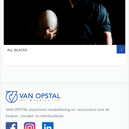
ALL BLACKS
VAN OPSTAL importeert meubelbeslag en -accessoires voor de
keuken-, meubel- en interieurbouw.