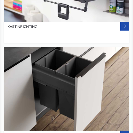
KASTINRICHTING