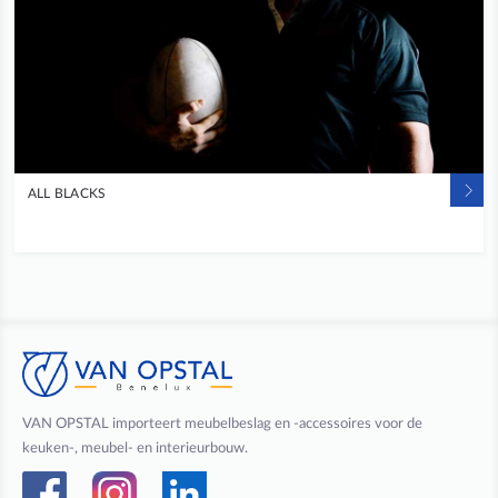
ALL BLACKS
VAN OPSTAL importeert meubelbeslag en -accessoires voor de
keuken-, meubel- en interieurbouw.