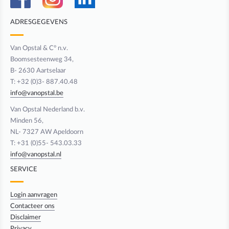
ADRESGEGEVENS
Van Opstal & C° n.v.
Boomsesteenweg 34,
B- 2630 Aartselaar
T: +32 (0)3- 887.40.48
info@vanopstal.be
Van Opstal Nederland b.v.
Minden 56,
NL- 7327 AW Apeldoorn
T: +31 (0)55- 543.03.33
info@vanopstal.nl
SERVICE
Login aanvragen
Contacteer ons
Disclaimer
Privacy