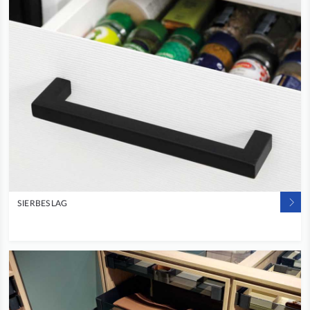
SIERBESLAG