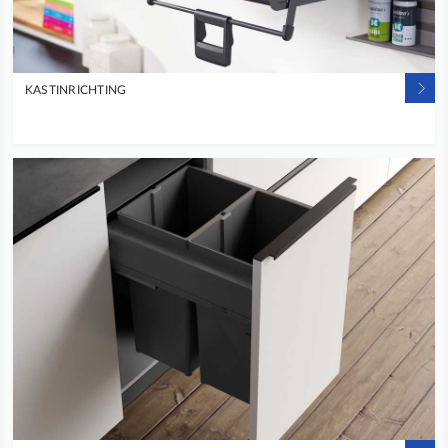
KASTINRICHTING