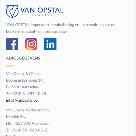
VAN OPSTAL importeert meubelbeslag en -accessoires voor de
keuken-, meubel- en interieurbouw.
ADRESGEGEVENS
Van Opstal & C° n.v.
Boomsesteenweg 34,
B- 2630 Aartselaar
T: +32 (0)3- 887.40.48
info@vanopstal.be
Van Opstal Nederland b.v.
Minden 56,
NL- 7327 AW Apeldoorn
T: +31 (0)55- 543.03.33